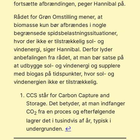
fortsætte afbrændingen, peger Hannibal på.
Rådet for Grøn Omstilling mener, at
biomasse kun bør afbrændes i nogle
begrænsede spidsbelastningssituationer,
hvor der ikke er tilstrækkelig sol- og
vindenergi, siger Hannibal. Derfor lyder
anbefalingen fra rådet, at man bør satse på
at udbygge sol- og vindenergi og supplere
med biogas på tidspunkter, hvor sol- og
vindenergien ikke er tilstrækkelig.
CCS står for
Carbon Capture and
Storage
. Det betyder, at man indfanger
CO
fra en proces og efterfølgende
2
lagrer det i tusindvis af år, typisk i
undergrunden.
↩︎