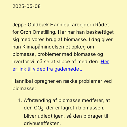
2025-05-08
Jeppe Guldbæk Hannibal arbejder i Rådet
for Grøn Omstilling. Her har han beskæftiget
sig med vores brug af biomasse. I dag giver
han Klimapåmindelsen et oplæg om
biomasse, problemer med biomasse og
hvorfor vi må se at slippe af med den.
Her
er link til video fra gademødet.
Hannibal opregner en række problemer ved
biomasse:
Afbrænding af biomasse medfører, at
den CO
, der er lagret i biomassen,
2
bliver udledt igen, så den bidrager til
drivhuseffekten.