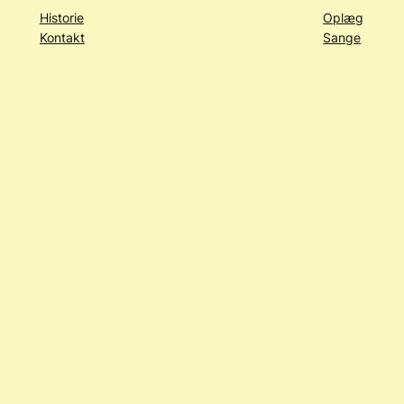
Historie
Oplæg
Kontakt
Sange