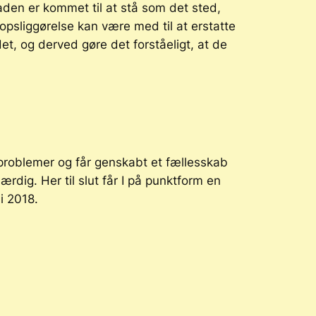
den er kommet til at stå som det sted,
psliggørelse kan være med til at erstatte
det, og derved gøre det forståeligt, at de
problemer og får genskabt et fællesskab
ærdig. Her til slut får I på punktform en
i 2018.