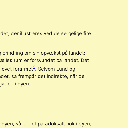
t, der illustreres ved de sørgelige fire
 erindring om sin opvækst på landet:
lles rum er forsvundet på landet. Det
2
blevet forarmet
. Selvom Lund og
det, så fremgår det indirekte, når de
 gaden i byen.
 byen, så er det paradoksalt nok i byen,