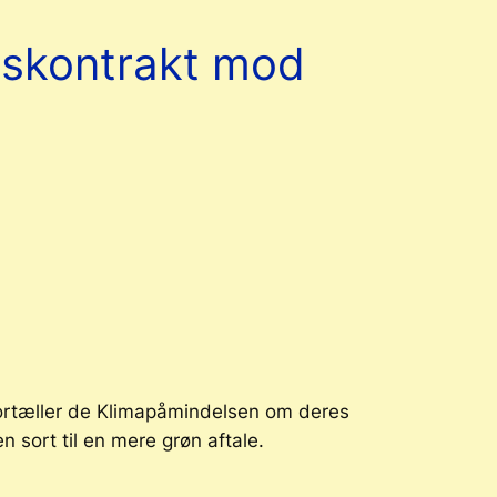
nskontrakt mod
ortæller de Klimapåmindelsen om deres
 sort til en mere grøn aftale.