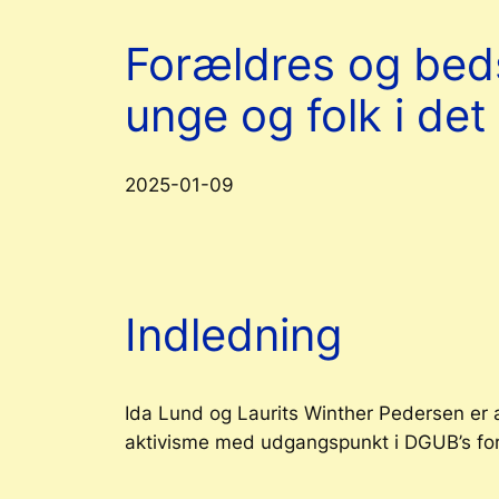
Forældres og bed
unge og folk i det
2025-01-09
Indledning
Ida Lund og Laurits Winther Pedersen e
aktivisme med udgangspunkt i DGUB’s forsø