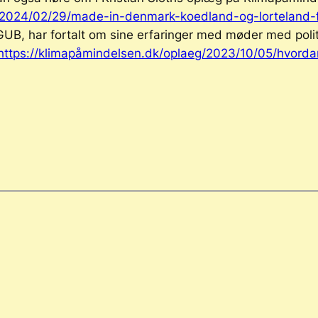
/2024/02/29/made-in-denmark-koedland-og-lorteland-fre
GUB, har fortalt om sine erfaringer med møder med politi
https://klimapåmindelsen.dk/oplaeg/2023/10/05/hvorda