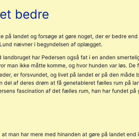
et bedre
 på landet og forsøge at gøre noget, der er bedre end de
m Lund nævner i begyndelsen af oplægget.
 landbruget har Pedersen også fat i en anden smertelig
or man ikke måtte komme, og hvor hunden var løs. De fæ
der, er forsvundet, og livet på landet er på den måde 
n del af deres drøm at få genetableret fælles rum på lan
ersens fascination af det fælles rum, han har fundet på
, at man har mere med hinanden at gøre på landet end i