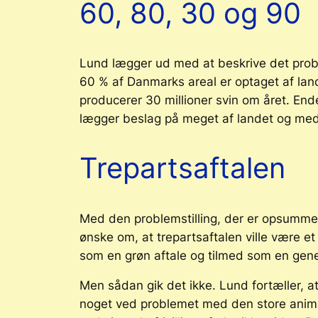
60, 80, 30 og 90
Lund lægger ud med at beskrive det proble
60 % af Danmarks areal er optaget af land
producerer 30 millioner svin om året. Ende
lægger beslag på meget af landet og med s
Trepartsaftalen
Med den problemstilling, der er opsummer
ønske om, at trepartsaftalen ville være et
som en
grøn
aftale og tilmed som en
gene
Men sådan gik det ikke. Lund fortæller, at
noget ved problemet med den store animalsk