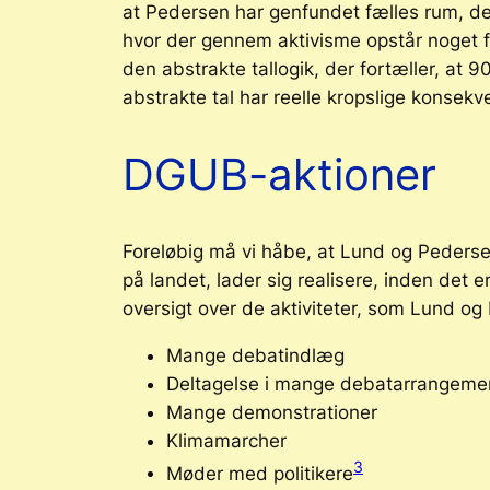
at Pedersen har genfundet fælles rum, de
hvor der gennem aktivisme opstår noget f
den abstrakte tallogik, der fortæller, at 
abstrakte tal har reelle kropslige konsekve
DGUB-aktioner
Foreløbig må vi håbe, at Lund og Pederse
på landet, lader sig realisere, inden det e
oversigt over de aktiviteter, som Lund o
Mange debatindlæg
Deltagelse i mange debatarrangeme
Mange demonstrationer
Klimamarcher
3
Møder med politikere