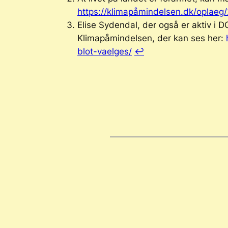
https://klimapåmindelsen.dk/oplaeg
Elise Sydendal, der også er aktiv i D
Klimapåmindelsen, der kan ses her:
blot-vaelges/
↩︎