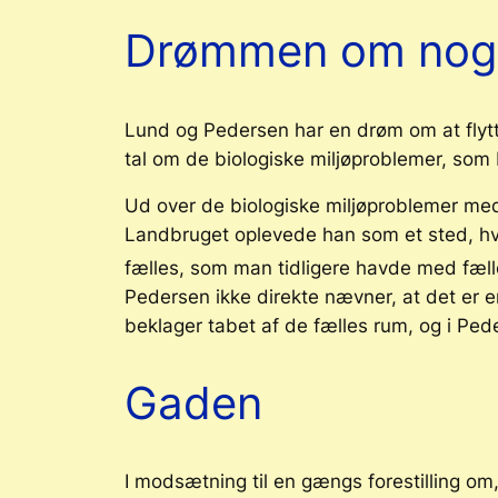
Drømmen om nog
Lund og Pedersen har en drøm om at flytte
tal om de biologiske miljøproblemer, so
Ud over de biologiske miljøproblemer med
Landbruget oplevede han som et sted, hv
fælles, som man tidligere havde med fælle
Pedersen ikke direkte nævner, at det er e
beklager tabet af de fælles rum, og i Ped
Gaden
I modsætning til en gængs forestilling om