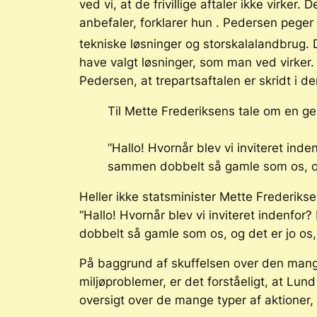
ved vi, at de frivillige aftaler ikke virker. 
anbefaler, forklarer hun . Pedersen peger 
tekniske løsninger og storskalalandbrug.
have valgt løsninger, som man ved virker
Pedersen, at trepartsaftalen er skridt i de
Til Mette Frederiksens tale om en ge
“Hallo! Hvornår blev vi inviteret ind
sammen dobbelt så gamle som os, og
Heller ikke statsminister Mette Frederiks
“Hallo! Hvornår blev vi inviteret indenfo
dobbelt så gamle som os, og det er jo os
På baggrund af skuffelsen over den mange
miljøproblemer, er det forståeligt, at Lu
oversigt over de mange typer af aktioner,