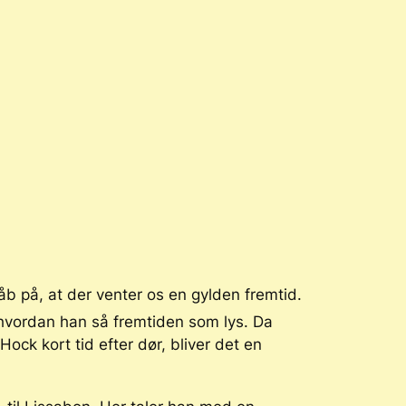
håb på, at der venter os en gylden fremtid.
hvordan han så fremtiden som lys. Da
ck kort tid efter dør, bliver det en