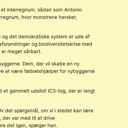
 i et interregnum, sådan som Antonio
erregnum, hvor monstrene hersker,
mi og det demokratiske system er ude af
aforandringer og biodiversitetskrise med
g er meget sårbart.
byggerne. Dem, der vil skabe en ny
ve at være fødselshjælper for nybyggerne
 et gammelt udslidt IC3-tog, der er langt
elv det spørgsmål, om vi i stedet kan lære
 der var med til at drive
e det igen, spørger han.