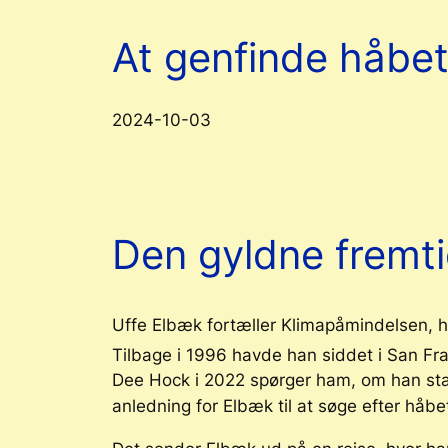
At genfinde håbe
2024-10-03
Den gyldne fremtid
Uffe Elbæk fortæller Klimapåmindelsen, hvo
Tilbage i 1996 havde han siddet i San 
Dee Hock i 2022 spørger ham, om han stadi
anledning for Elbæk til at søge efter håb