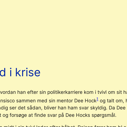
t
 i krise
rdan han efter sin politikerkarriere kom i tvivl om sit 
1
Fransisco sammen med sin mentor Dee Hock
og talt om, 
g ser det sådan, bliver han ham svar skyldig. Da Dee Ho
et og forsøge at finde svar på Dee Hocks spørgsmål.