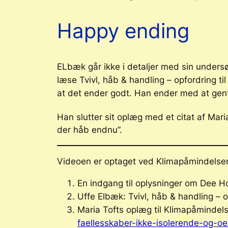
Happy ending
ELbæk går ikke i detaljer med sin undersø
læse
Tvivl, håb & handling – opfordring til
at det ender godt. Han ender med at gen
Han slutter sit oplæg med et citat af Mari
der håb endnu”.
Videoen er optaget ved Klimapåmindelse
En indgang til oplysninger om Dee H
Uffe Elbæk:
Tvivl, håb & handling – o
Maria Tofts oplæg til Klimapåmindel
faellesskaber-ikke-isolerende-og-oe