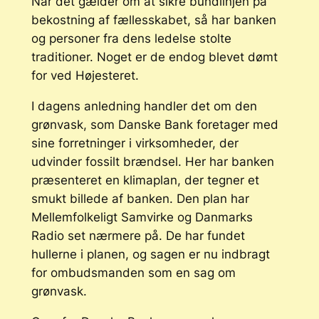
Når det gælder om at sikre bundlinjen på
bekostning af fællesskabet, så har banken
og personer fra dens ledelse stolte
traditioner. Noget er de endog blevet dømt
for ved Højesteret.
I dagens anledning handler det om den
grønvask, som Danske Bank foretager med
sine forretninger i virksomheder, der
udvinder fossilt brændsel. Her har banken
præsenteret en klimaplan, der tegner et
smukt billede af banken. Den plan har
Mellemfolkeligt Samvirke og Danmarks
Radio set nærmere på. De har fundet
hullerne i planen, og sagen er nu indbragt
for ombudsmanden som en sag om
grønvask.