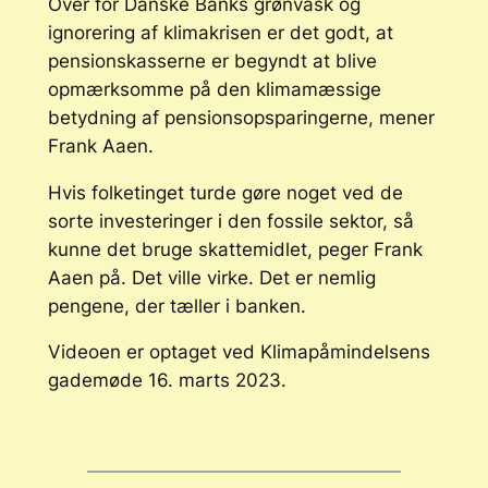
Over for Danske Banks grønvask og
ignorering af klimakrisen er det godt, at
pensionskasserne er begyndt at blive
opmærksomme på den klimamæssige
betydning af pensionsopsparingerne, mener
Frank Aaen.
Hvis folketinget turde gøre noget ved de
sorte investeringer i den fossile sektor, så
kunne det bruge skattemidlet, peger Frank
Aaen på. Det ville virke. Det er nemlig
pengene, der tæller i banken.
Videoen er optaget ved Klimapåmindelsens
gademøde 16. marts 2023.