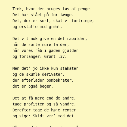
Tænk, hvor der bruges løs af penge.
Det har stået på for længe.
Det, der er sort, skal vi fortrænge,
og erstatte med grønt.
Det vil nok give en del rabalder,
når de sorte mure falder,
når vores råb i gaden gjalder
og forlanger: Grønt liv.
Men det’ jo ikke kun stakater
og de skumle derivater,
der efterlader bombekrater;
det er også begær.
Det at få mere end de andre,
tage profitten og så vandre.
Derefter tage de høje renter
og sige: Skidt vær’ med det.