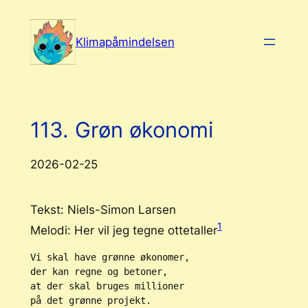
Spring
til
Klimapåmindelsen
indhold
113. Grøn økonomi
2026-02-25
Tekst: Niels-Simon Larsen
1
Melodi: Her vil jeg tegne ottetaller
Vi skal have grønne økonomer,
der kan regne og betoner, 
at der skal bruges millioner
på det grønne projekt.