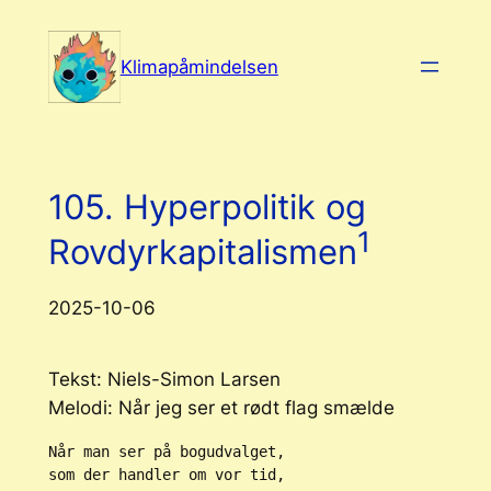
Spring
til
Klimapåmindelsen
indhold
105. Hyperpolitik og
1
Rovdyrkapitalismen
2025-10-06
Tekst: Niels-Simon Larsen
Melodi: Når jeg ser et rødt flag smælde
Når man ser på bogudvalget,
som der handler om vor tid,