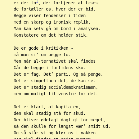
1
er der to
, der fortjener at læses,
de fortæller os, hvor der er bid.
Begge viser tendenser i tiden
med en skarp og ironisk replik.
Man kan selv gå om bord i analysen.
Konstatere om det holder stik.
De er gode i kritikken -
må man si’ om begge to.
Men når al-ternativet skal findes
Går de begge i fortidens sko.
Det er fag. Det’ parti. Og så penge.
Det er simpelthen det, de kan se.
Det er stadig socialdemokratismen,
men om muligt til venstre for det.
Det er klart, at kapitalen,
den skal stadig stå for skud.
Der bliver ødelagt dagligt for meget,
så den skulle for længst vær’ smidt ud.
Og så står vi og klør os i nakken.