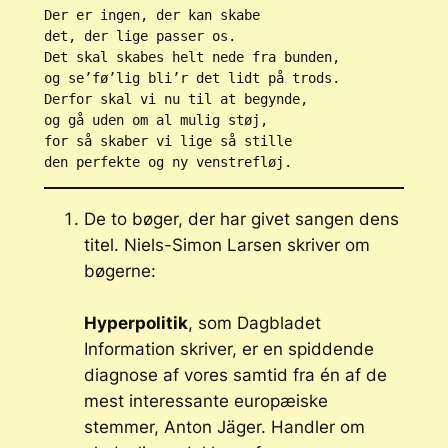
Der er ingen, der kan skabe
det, der lige passer os.
Det skal skabes helt nede fra bunden,
og se’fø’lig bli’r det lidt på trods.
Derfor skal vi nu til at begynde, 
og gå uden om al mulig støj,
for så skaber vi lige så stille
den perfekte og ny venstrefløj.
De to bøger, der har givet sangen dens
titel. Niels-Simon Larsen skriver om
bøgerne:
Hyperpolitik
, som Dagbladet
Information skriver, er en spiddende
diagnose af vores samtid fra én af de
mest interessante europæiske
stemmer, Anton Jäger. Handler om