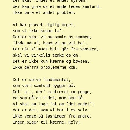
Der skal findes et andet system,
der kan give os et anderledes samfund,
ikke bare et andet problem.
Vi har prøvet rigtig meget,
som vi ikke kunne ta’.
Derfor skal vi nu samle os sammen,
finde ud af, hvad vi nu vil ha’.
For når klimaet helt går fra snøvsen,
skal vi virkelig tænke os om.
Det er ikke kun køerne og bøvsen.
Ikke derfra problemerne kom.
Det er selve fundamentet,
som vort samfund bygger på.
Det’ alt, der’ centreret om penge,
og som måles i det, man kan få.
Vi skal nu tage fat om ‘det andet’;
det er det, som vi har i os selv.
Ikke vente på løsninger fra andre.
Ingen siger til køerne: Kælv!