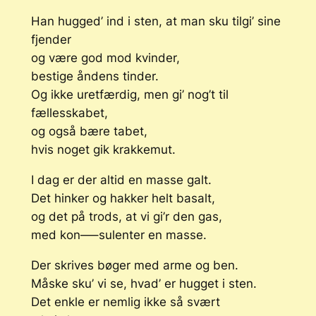
Han hugged’ ind i sten, at man sku tilgi’ sine
fjender
og være god mod kvinder,
bestige åndens tinder.
Og ikke uretfærdig, men gi’ nog’t til
fællesskabet,
og også bære tabet,
hvis noget gik krakkemut.
I dag er der altid en masse galt.
Det hinker og hakker helt basalt,
og det på trods, at vi gi’r den gas,
med kon—–sulenter en masse.
Der skrives bøger med arme og ben.
Måske sku’ vi se, hvad’ er hugget i sten.
Det enkle er nemlig ikke så svært