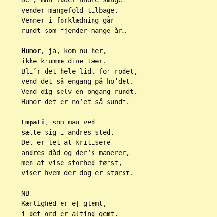
vender mangefold tilbage.
Venner i forklædning går
rundt som fjender mange år…
Humor
, ja, kom nu her,
ikke krumme dine tæer.
Bli’r det hele lidt for rodet,
vend det så engang på ho’det.
Vend dig selv en omgang rundt.
Humor det er no’et så sundt.
Empati
, som man ved -
sætte sig i andres sted.
Det er let at kritisere
andres dåd og der’s manerer,
men at vise storhed først,
viser hvem der dog er størst.
NB.
Kærlighed er ej glemt,
i det ord er alting gemt.