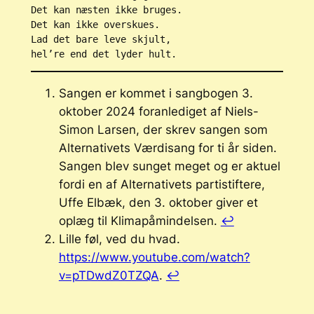
Det kan næsten ikke bruges.
Det kan ikke overskues.
Lad det bare leve skjult,
hel’re end det lyder hult.
Sangen er kommet i sangbogen 3.
oktober 2024 foranlediget af Niels-
Simon Larsen, der skrev sangen som
Alternativets Værdisang
for ti år siden.
Sangen blev sunget meget og er aktuel
fordi en af Alternativets partistiftere,
Uffe Elbæk, den 3. oktober giver et
oplæg til Klimapåmindelsen.
↩︎
Lille føl, ved du hvad.
https://www.youtube.com/watch?
v=pTDwdZ0TZQA
.
↩︎