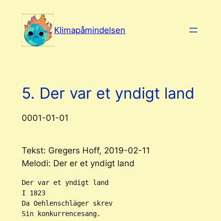
Spring
til
Klimapåmindelsen
indhold
5. Der var et yndigt land
0001-01-01
Tekst: Gregers Hoff, 2019-02-11
Melodi: Der er et yndigt land
Der var et yndigt land

I 1823

Da Oehlenschläger skrev

Sin konkurrencesang.
