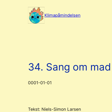
Spring
til
Klimapåmindelsen
indhold
34. Sang om mad
0001-01-01
Tekst: Niels-Simon Larsen