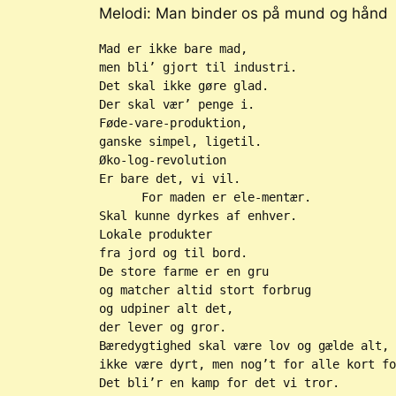
Melodi: Man binder os på mund og hånd
Mad er ikke bare mad,
men bli’ gjort til industri.
Det skal ikke gøre glad.
Der skal vær’ penge i.
Føde-vare-produktion,
ganske simpel, ligetil.
Øko-log-revolution
Er bare det, vi vil.
      For maden er ele-mentær.
Skal kunne dyrkes af enhver.
Lokale produkter 
fra jord og til bord.
De store farme er en gru
og matcher altid stort forbrug
og udpiner alt det, 
der lever og gror.
Bæredygtighed skal være lov og gælde alt,
ikke være dyrt, men nog’t for alle kort fo
Det bli’r en kamp for det vi tror.