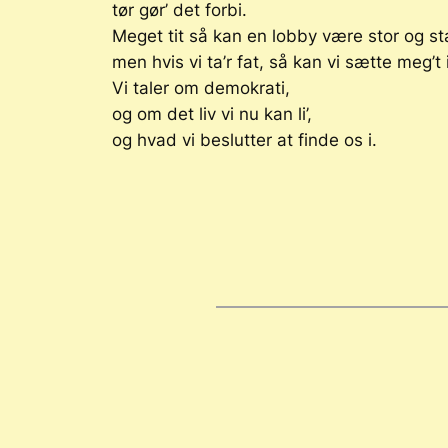
tør gør’ det forbi.
Meget tit så kan en lobby være stor og st
men hvis vi ta’r fat, så kan vi sætte meg’t 
Vi taler om demokrati,
og om det liv vi nu kan li’,
og hvad vi beslutter at finde os i.