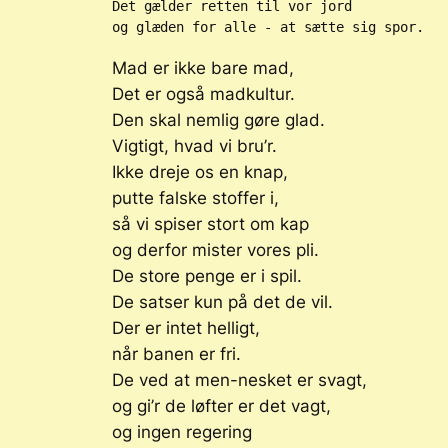
Det gælder retten til vor jord
og glæden for alle - at sætte sig spor.
Mad er ikke bare mad,
Det er også madkultur.
Den skal nemlig gøre glad.
Vigtigt, hvad vi bru’r.
Ikke dreje os en knap,
putte falske stoffer i,
så vi spiser stort om kap
og derfor mister vores pli.
De store penge er i spil.
De satser kun på det de vil.
Der er intet helligt,
når banen er fri.
De ved at men-nesket er svagt,
og gi’r de løfter er det vagt,
og ingen regering